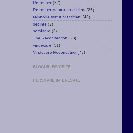
Refresher
(37)
Refresher pentru practicieni
(26)
reinnoire statut practicieni
(48)
sedinte
(2)
seminare
(2)
The Reconnection
(23)
vindecare
(31)
Vindecare Reconectiva
(73)
BLOGURI FAVORITE
PERSOANE INTERESATE