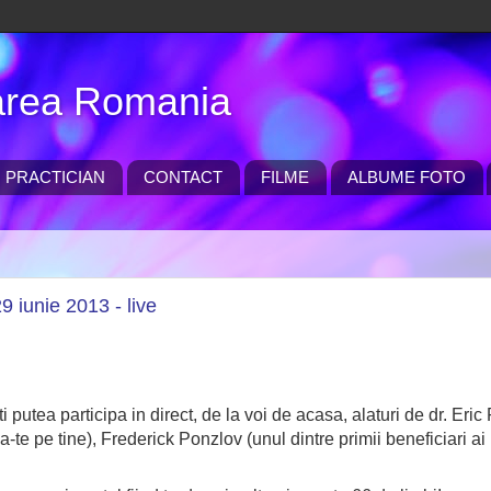
area Romania
I PRACTICIAN
CONTACT
FILME
ALBUME FOTO
 iunie 2013 - live
putea participa in direct, de la voi de acasa, alaturi de dr. Eric
a-te pe tine), Frederick Ponzlov (unul dintre primii beneficiari ai