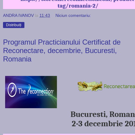
tag/romania-2/
ANDRA IVANOV
la
11:43
Niciun comentariu:
Distribuiți
Programul Practicianului Certificat de
Reconectare, decembrie, Bucuresti,
Romania
Bucuresti, Roman
2-3 decembrie 20