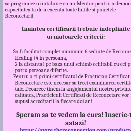
sa programezi o intalnire cu un Mentor pentru a demon
capacitatea ta de a executa toate liniile si punctele
Reconectarii.
Inaintea certificarii trebuie indeplinite
urmatoarele criterii:
Sa fi facilitat complet minimum 6 sedinte de Reconn
·
Healing (4 in persoana,
2 la distanta) pe baza unui schimb echitabil cu cel p
patru persoane diferite.
Pentru a-ti primi certificatul de Practician Certificat
·
Reconectare este necesar sa treci examinarea certifi
tale. Deoarece tinem la angajamentul nostru privin
calitatea, Practicienii Certificati de Reconectare vor 
supusi acreditarii la fiecare doi ani.
Speram sa te vedem la curs! Inscrie-
astazi!
https://store.thereconnection.com/product