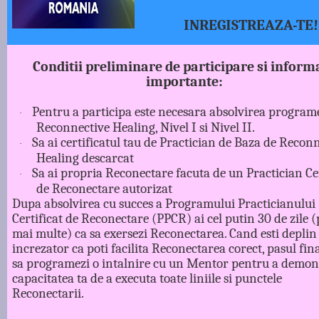
INREGISTREAZA-TE!
Conditii preliminare de participare si informa
importante:
Pentru a participa este necesara absolvirea program
·
Reconnective Healing, Nivel I si Nivel II.
Sa ai certificatul tau de Practician de Baza de Recon
·
Healing descarcat
Sa ai propria Reconectare facuta de un Practician Cer
·
de Reconectare autorizat
Dupa absolvirea cu succes a Programului Practicianului
Certificat de Reconectare (PPCR) ai cel putin 30 de zile (p
mai multe) ca sa exersezi Reconectarea. Cand esti deplin
increzator ca poti facilita Reconectarea corect, pasul fina
sa programezi o intalnire cu un Mentor pentru a demon
capacitatea ta de a executa toate liniile si punctele
Reconectarii.