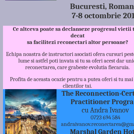
Bucuresti, Roman
7-8 octombrie 20
Ce altceva poate sa declanseze progresul vietii 
decat
sa facilitezi reconectari altor persoane?
Echipa noastra de instructori asociati ofera cursuri peste
lume si astfel poti invata si tu sa oferi acest dar uni
reconectarea, care grabeste evolutia fiecaruia.
Profita de aceasta ocazie pentru a putea oferi si tu mai
clientilor tai.
The Reconnection-Cert
Practitioner Progr
cu Andra Ivanov
0723 694 584
andraivanov.reconectarea@gm
Marshal Garden Hot