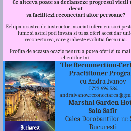
Ce altceva poate sa declanseze progresul vietii 
decat
sa facilitezi reconectari altor persoane?
Echipa noastra de instructori asociati ofera cursuri peste
lume si astfel poti invata si tu sa oferi acest dar uni
reconectarea, care grabeste evolutia fiecaruia.
Profita de aceasta ocazie pentru a putea oferi si tu mai
clientilor tai.
The Reconnection-Cert
Practitioner Progr
cu Andra Ivanov
0723 694 584
andraivanov.reconectarea@gm
Marshal Garden Hot
Sala Safir
Calea Dorobantilor nr.
Bucuresti